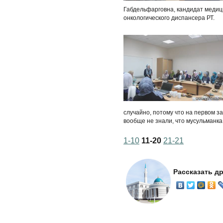
Габдельфарговна, кандидат медици
онкологического диспансера РТ.
случайно, потому что на первом з
вообще не знали, что мусульманка 
1-10
11-20
21-21
Рассказать д