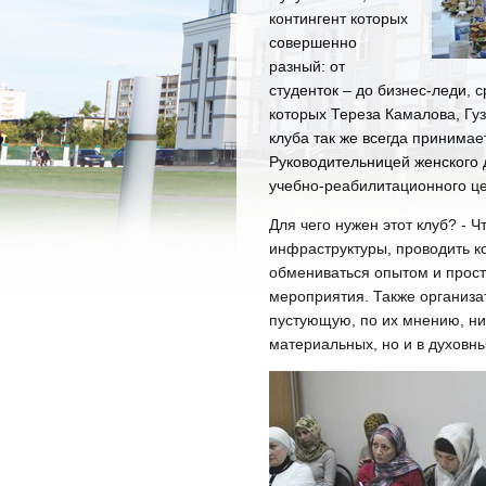
контингент которых
совершенно
разный: от
студенток – до бизнес-леди, 
которых Тереза Камалова, Гуз
клуба так же всегда принима
Руководительницей женского 
учебно-реабилитационного ц
Для чего нужен этот клуб? - 
инфраструктуры, проводить к
обмениваться опытом и прост
мероприятия. Также организа
пустующую, по их мнению, н
материальных, но и в духовны