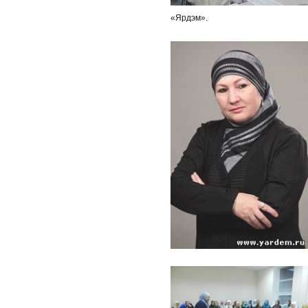
«Ярдэм».