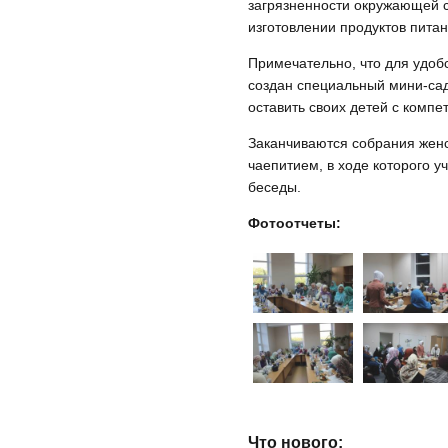
загрязненности окружающей с
изготовлении продуктов питан
Примечательно, что для удоб
создан специальный мини-сад
оставить своих детей с компе
Заканчиваются собрания женс
чаепитием, в ходе которого 
беседы.
Фотоотчеты:
Что нового: