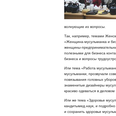
волнующие их вопросы.
Так, например, темами Женск
«Женщина-мусульманка и биз
женщины-предпринимательниц
полезными для бизнеса конта
бизнеса и вопросы трудоустро
Или тема «Работа мусульманки
мусульманки, прозвучали сове
повязывания головных уборов 
знаменитые дизайнеры мусул
красиво одеваться в деловом 
Или же тема «Здоровье мусул
кандитымед.наук, и подробно
и сохранить здоровье мусуль