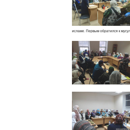
исламе. Первым обратился к мусул