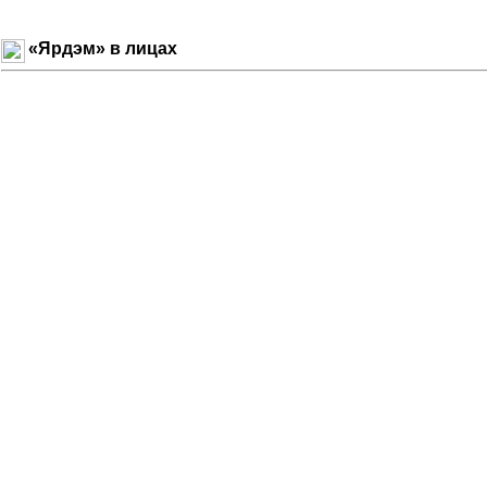
«Ярдэм» в лицах