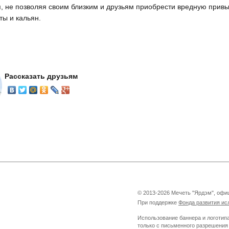
, не позволяя своим близким и друзьям приобрести вредную привы
ты и кальян.
Рассказать друзьям
©
2013-2026 Мечеть "Ярдэм", офи
При поддержке
Фонда развития ис
Использование баннера и логотип
только с письменного разрешения