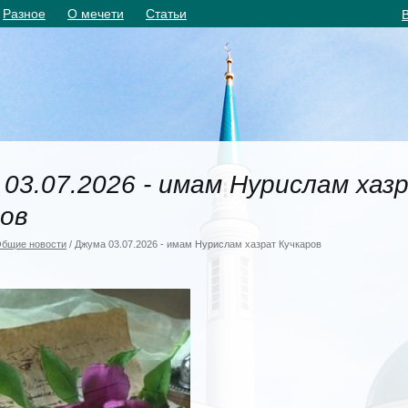
Разное
О мечети
Статьи
03.07.2026 - имам Нурислам хаз
ров
бщие новости
/ Джума 03.07.2026 - имам Нурислам хазрат Кучкаров